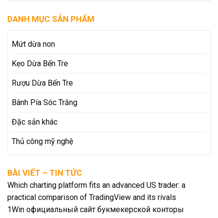
DANH MỤC SẢN PHẨM
Mứt dừa non
Kẹo Dừa Bến Tre
Rượu Dừa Bến Tre
Bánh Pía Sóc Trăng
Đặc sản khác
Thủ công mỹ nghệ
BÀI VIẾT – TIN TỨC
Which charting platform fits an advanced US trader: a
practical comparison of TradingView and its rivals
1Win официальный сайт букмекерской конторы