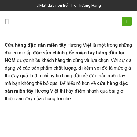
Skip
Mứt dừa non Bến Tre Thượng Hạng
to
content
Cửa hàng đặc sản miền tây
Hương Việt là một trong những
địa cung cấp
đặc sản chính gốc miền tây hàng đầu tại
HCM
được nhiều khách hàng tin dùng và lựa chọn. Với sự đa
dạng về các sản phẩm chất lượng, đi kèm với đó là mức giá
thì đây quả là địa chỉ uy tín hàng đầu về đặc sản miền tây
mà bạn không thể bỏ qua. Để hiểu rõ hơn về
cửa hàng đặc
sản miền tây
Hương Việt thì hãy điểm nhanh qua bài giới
thiệu sau đây của chúng tôi nhé.