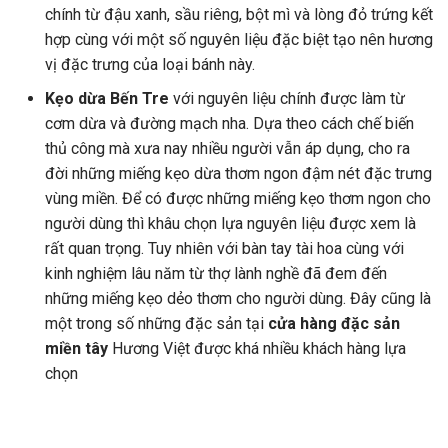
chính từ đậu xanh, sầu riêng, bột mì và lòng đỏ trứng kết
hợp cùng với một số nguyên liệu đặc biệt tạo nên hương
vị đặc trưng của loại bánh này.
Kẹo dừa Bến Tre
với nguyên liệu chính được làm từ
cơm dừa và đường mạch nha. Dựa theo cách chế biến
thủ công mà xưa nay nhiều người vẫn áp dụng, cho ra
đời những miếng kẹo dừa thơm ngon đậm nét đặc trưng
vùng miền. Để có được những miếng kẹo thơm ngon cho
người dùng thì khâu chọn lựa nguyên liệu được xem là
rất quan trọng. Tuy nhiên với bàn tay tài hoa cùng với
kinh nghiệm lâu năm từ thợ lành nghề đã đem đến
những miếng kẹo dẻo thơm cho người dùng. Đây cũng là
một trong số những đặc sản tại
cửa hàng đặc sản
miền tây
Hương Việt được khá nhiều khách hàng lựa
chọn