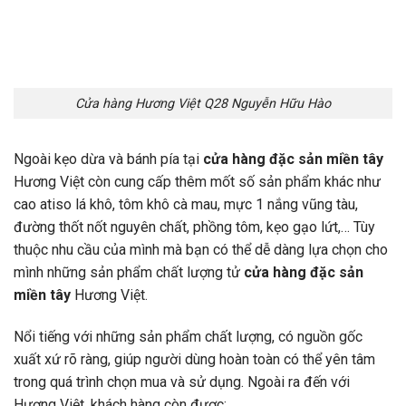
Cửa hàng Hương Việt Q28 Nguyễn Hữu Hào
Ngoài kẹo dừa và bánh pía tại
cửa hàng đặc sản miền tây
Hương Việt còn cung cấp thêm mốt số sản phẩm khác như
cao atiso lá khô, tôm khô cà mau, mực 1 nắng vũng tàu,
đường thốt nốt nguyên chất, phồng tôm, kẹo gạo lứt,… Tùy
thuộc nhu cầu của mình mà bạn có thể dễ dàng lựa chọn cho
mình những sản phẩm chất lượng tử
cửa hàng đặc sản
miền tây
Hương Việt.
Nổi tiếng với những sản phẩm chất lượng, có nguồn gốc
xuất xứ rõ ràng, giúp người dùng hoàn toàn có thể yên tâm
trong quá trình chọn mua và sử dụng. Ngoài ra đến với
Hương Việt, khách hàng còn được: