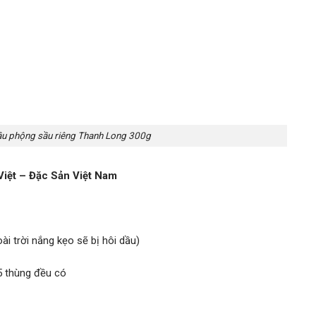
u phộng sầu riêng Thanh Long 300g
Việt – Đặc Sản Việt Nam
i trời nắng kẹo sẽ bị hôi dầu)
5 thùng đều có