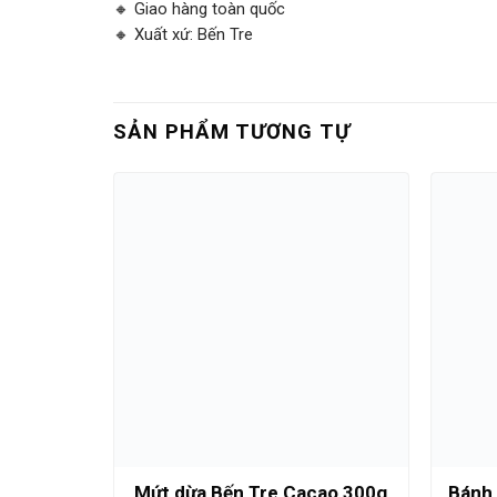
🔸 Giao hàng toàn quốc
🔸 Xuất xứ: Bến Tre
SẢN PHẨM TƯƠNG TỰ
uê Viên
Mứt dừa Bến Tre Cacao 300g
Bánh 